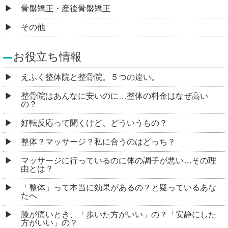
骨盤矯正・産後骨盤矯正
その他
お役立ち情報
えふく整体院と整骨院。５つの違い。
整骨院はあんなに安いのに…整体の料金はなぜ高い
の？
好転反応って聞くけど、どういうもの？
整体？マッサージ？私に合うのはどっち？
マッサージに行っているのに体の調子が悪い…その理
由とは？
「整体」って本当に効果があるの？と疑っているあな
たへ
膝が痛いとき、「歩いた方がいい」の？「安静にした
方がいい」の？