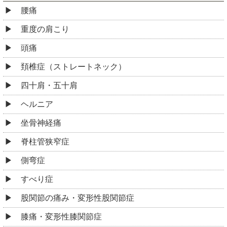
腰痛
重度の肩こり
頭痛
頚椎症（ストレートネック）
四十肩・五十肩
ヘルニア
坐骨神経痛
脊柱管狭窄症
側弯症
すべり症
股関節の痛み・変形性股関節症
膝痛・変形性膝関節症