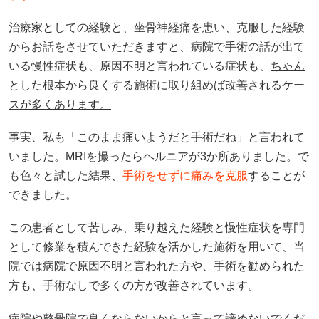
治療家としての経験と、坐骨神経痛を患い、克服した経験
からお話をさせていただきますと、病院で手術の話が出て
いる慢性症状も、原因不明と言われている症状も、
ちゃん
とした根本から良くする施術に取り組めば改善されるケー
スが多くあります。
事実、私も「このまま痛いようだと手術だね」と言われて
いました。MRIを撮ったらヘルニアが3か所ありました。で
も色々と試した結果、
手術をせずに痛みを克服
することが
できました。
この患者として苦しみ、乗り越えた経験と慢性症状を専門
として修業を積んできた経験を活かした施術を用いて、当
院では病院で原因不明と言われた方や、手術を勧められた
方も、手術なしで多くの方が改善されています。
病院や整骨院で良くならないからと言って諦めないでくだ