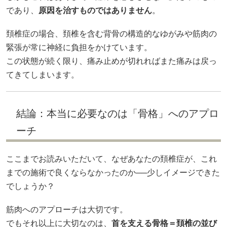
であり、
原因を治すものではありません
。
頚椎症の場合、頚椎を含む背骨の構造的なゆがみや筋肉の
緊張が常に神経に負担をかけています。
この状態が続く限り、痛み止めが切れればまた痛みは戻っ
てきてしまいます。
結論：本当に必要なのは「骨格」へのアプロ
ーチ
ここまでお読みいただいて、なぜあなたの頚椎症が、これ
までの施術で良くならなかったのか──少しイメージできた
でしょうか？
筋肉へのアプローチは大切です。
でもそれ以上に大切なのは、
首を支える骨格＝頚椎の並び