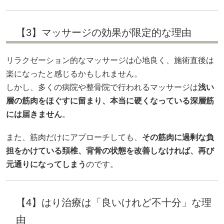
【3】マッサージの効果が限定的な理由
リラクゼーション的なマッサージは心地良く、施術直後は
楽になったと感じるかもしれません。
しかし、多くの病院や整骨院で行われるマッサージは
浅い
層の筋肉をほぐすに留まり、本当に硬くなっている深層筋
には届きません
。
また、筋肉だけにアプローチしても、
その筋肉に過剰な負
担をかけている頚椎、背骨の状態を改善しなければ、再び
元通りになってしまう
のです。
【4】はり治療は「良いけれど不十分」な理
由