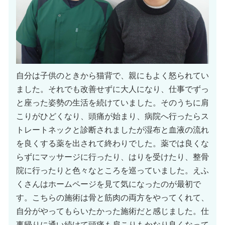
自分は子供のときから猫背で、親にもよく怒られてい
ました。それでも改善せずに大人になり、仕事でずっ
と座った姿勢の生活を続けていました。そのうちに肩
こりがひどくなり、頭痛が始まり、病院へ行ったらス
トレートネックと診断されましたが湿布と血液の流れ
を良くする薬を出されて終わりでした。薬では良くな
らずにマッサージに行ったり、はりを受けたり、整骨
院に行ったりと色々なところを巡っていました。えふ
くさんはホームページを見て気になったのが最初で
す。こちらの施術は骨と筋肉の両方をやってくれて、
自分がやってもらいたかった施術だと感じました。仕
事帰りに通い続けて頭痛も肩こりもかなり良くなって