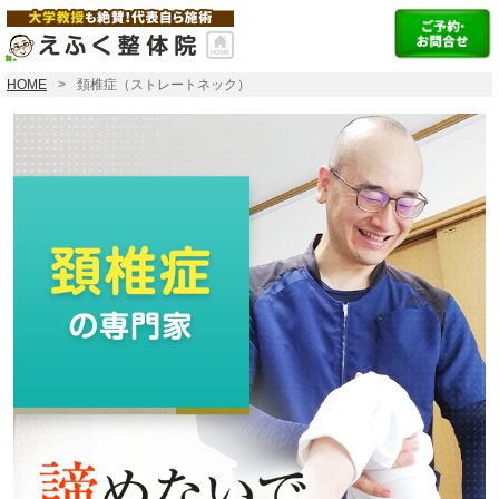
HOME
頚椎症（ストレートネック）