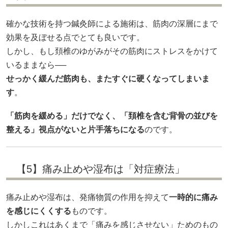
確かな技術を持つ鍼灸師による施術は、筋肉の深層にまで
効果を及ぼせる点でとても良いです。
しかし、もし頚椎のゆがみがその筋肉にストレスをかけて
いるままなら──
せっかく緩んだ筋肉も、またすぐに硬くなってしまいま
す
。
「筋肉を緩める」だけでなく、「頚椎を含む背骨の並びを
整える」視点がないと片手落ちになる
のです。
【5】痛み止めや湿布は「対症療法」
痛み止めや湿布は、発痛物質の作用を抑えて
一時的に痛み
を感じにくくする
ものです。
しかしこれはあくまで「痛みを感じさせない」ためのもの