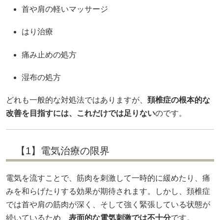
首や肩の軽いマッサージ
はり治療
痛み止めの処方
湿布の処方
どれも一般的な対処法ではありますが、
頚椎症の根本的な
改善を目指すには、これだけでは足りない
のです。
【1】電気治療の限界
電気を流すことで、筋肉を刺激して一時的に緩めたり、痛
みを和らげたりする効果が期待されます。しかし、頚椎症
では首や肩の筋肉が深く、そして強く緊張している状態が
続いているため、
表面的な電気刺激では不十分
です。