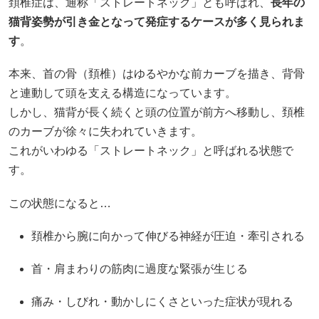
頚椎症は、通称「ストレートネック」とも呼ばれ、
長年の
猫背姿勢が引き金となって発症するケースが多く見られま
す
。
本来、首の骨（頚椎）はゆるやかな前カーブを描き、背骨
と連動して頭を支える構造になっています。
しかし、猫背が長く続くと頭の位置が前方へ移動し、頚椎
のカーブが徐々に失われていきます。
これがいわゆる「ストレートネック」と呼ばれる状態で
す。
この状態になると…
頚椎から腕に向かって伸びる神経が圧迫・牽引される
首・肩まわりの筋肉に過度な緊張が生じる
痛み・しびれ・動かしにくさといった症状が現れる