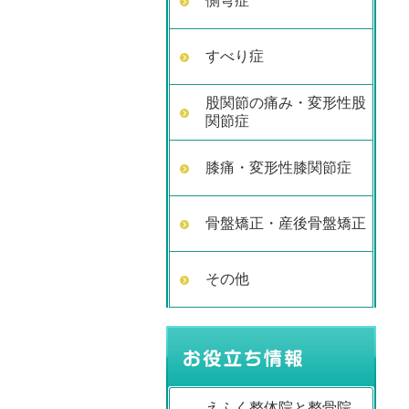
側弯症
すべり症
股関節の痛み・変形性股
関節症
膝痛・変形性膝関節症
骨盤矯正・産後骨盤矯正
その他
えふく整体院と整骨院。