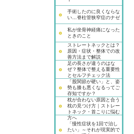
手術したのに良くならな
い…脊柱管狭窄症のナゼ
私が坐骨神経痛になった
ときのこと
ストレートネックとは？
原因・症状・整体での改
善方法まで解説
足の長さが違うのはな
ぜ？整体で整える重要性
とセルフチェック法
「股関節が硬い」と、姿
勢も膝も悪くなるってご
存知ですか？
枕が合わない原因と合う
枕の見つけ方｜ストレー
トネック・首こりに悩む
方へ
「慢性症状を1回で治し
たい」～それが現実的で