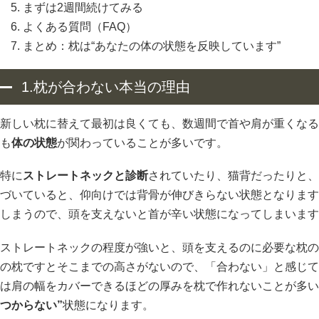
まずは2週間続けてみる
よくある質問（FAQ）
まとめ：枕は“あなたの体の状態を反映しています”
1.枕が合わない本当の理由
新しい枕に替えて最初は良くても、数週間で首や肩が重くなる
も
体の状態
が関わっていることが多いです。
特に
ストレートネックと診断
されていたり、猫背だったりと、
づいていると、仰向けでは背骨が伸びきらない状態となります
しまうので、頭を支えないと首が辛い状態になってしまいます
ストレートネックの程度が強いと、頭を支えるのに必要な枕の
の枕ですとそこまでの高さがないので、「合わない」と感じて
は肩の幅をカバーできるほどの厚みを枕で作れないことが多い
つからない”
状態になります。