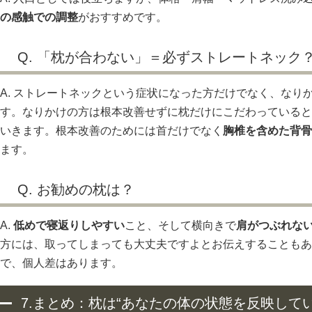
の感触での調整
がおすすめです。
Q. 「枕が合わない」＝必ずストレートネック
A. ストレートネックという症状になった方だけでなく、なり
す。なりかけの方は根本改善せずに枕だけにこだわっていると
いきます。根本改善のためには首だけでなく
胸椎を含めた背骨
ます。
Q. お勧めの枕は？
A.
低めで寝返りしやすい
こと、そして横向きで
肩がつぶれな
方には、取ってしまっても大丈夫ですよとお伝えすることもあ
で、個人差はあります。
7.まとめ：枕は“あなたの体の状態を反映して