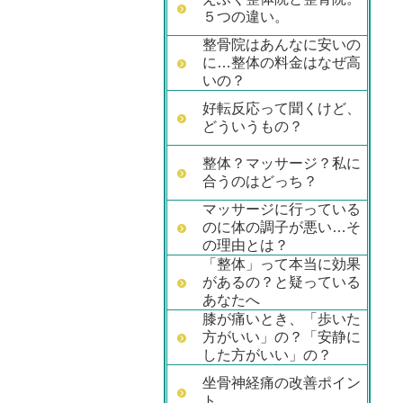
５つの違い。
整骨院はあんなに安いの
に…整体の料金はなぜ高
いの？
好転反応って聞くけど、
どういうもの？
整体？マッサージ？私に
合うのはどっち？
マッサージに行っている
のに体の調子が悪い…そ
の理由とは？
「整体」って本当に効果
があるの？と疑っている
あなたへ
膝が痛いとき、「歩いた
方がいい」の？「安静に
した方がいい」の？
坐骨神経痛の改善ポイン
ト