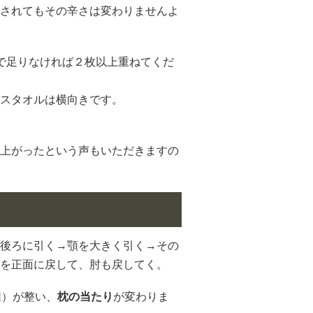
されてもその辛さは変わりませんよ
で足りなければ２枚以上重ねてくだ
スタオルは横向きです。
上がったという声もいただきますの
後ろに引く→顎を大きく引く→その
を正面に戻して、肘も戻してく。
椎）が整い、
枕の当たり
が変わりま