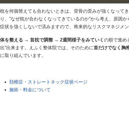
枕を何個替えても合わないときは、背骨の歪みが強くなってき
り、”なぜ枕が合わなくなってきているのか”から考え、原因
症状を強くしないで済みますので、将来的なリスクマネジメン
体を整える → 首枕で調整 → 2週間様子をみていく
の順で進め
出”出来ます。えふく整体院では、そのために
首だけでなく胸
に取り組んでいます。
頚椎症・ストレートネック症状ページ
施術・料金について