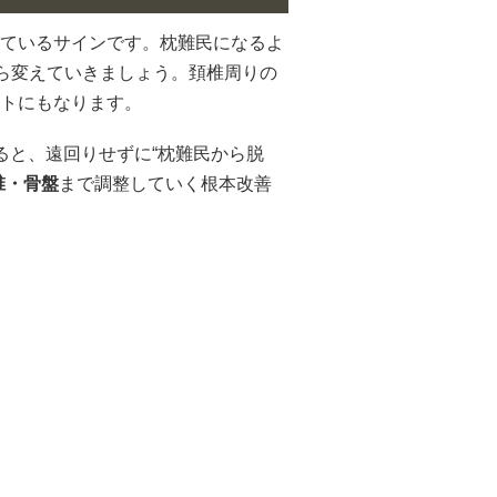
ているサインです。枕難民になるよ
から変えていきましょう。頚椎周りの
トにもなります。
ると、遠回りせずに“枕難民から脱
椎・骨盤
まで調整していく根本改善