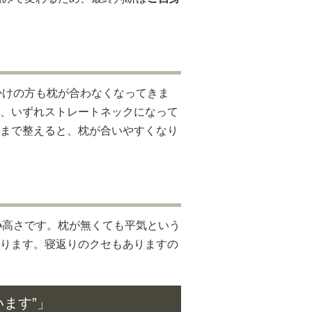
？
かけの方も枕が合わなくなってきま
、いずれストレートネックになって
まで整えると、枕が合いやすくなり
い
高さです。枕が無くても平気という
ります。寝返りのクセもありますの
います”」