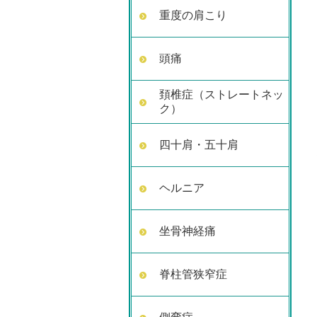
重度の肩こり
頭痛
頚椎症（ストレートネッ
ク）
四十肩・五十肩
ヘルニア
坐骨神経痛
脊柱管狭窄症