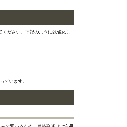
てください。下記のように数値化し
っています。
込みで変わるため、最終判断は
ご自身